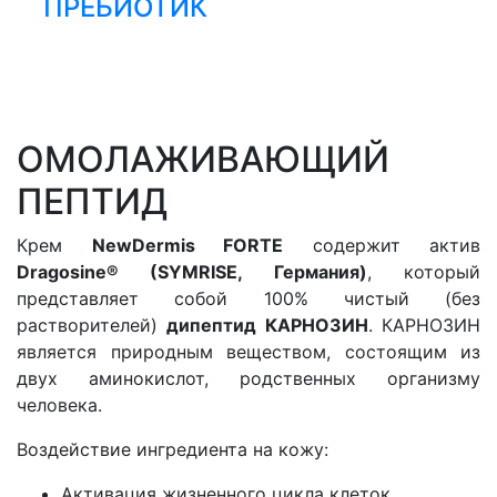
ПРЕБИОТИК
ОМОЛАЖИВАЮЩИЙ
ПЕПТИД
Крем
NewDermis FORTE
содержит актив
Dragosine®️ (SYMRISE, Германия)
, который
представляет собой 100% чистый (без
растворителей)
дипептид КАРНОЗИН
. КАРНОЗИН
является природным веществом, состоящим из
двух аминокислот, родственных организму
человека.
Воздействие ингредиента на кожу:
Активация жизненного цикла клеток.