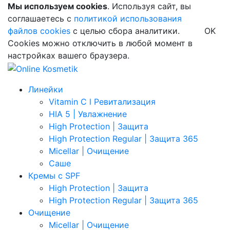
Мы используем cookies
. Используя сайт, вы
соглашаетесь с
политикой использования
файлов cookies
с целью сбора аналитики.
OK
Cookies можно отключить в любой момент в
настройках вашего браузера.
Линейки
Vitamin C l Ревитализация
HIA 5 | Увлажнение
High Protection | Защита
High Protection Regular | Защита 365
Micellar | Очищение
Саше
Кремы с SPF
High Protection | Защита
High Protection Regular | Защита 365
Очищение
Micellar | Очищение