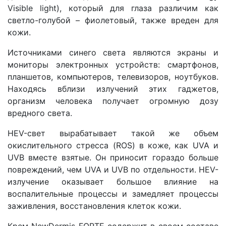
Visible light), который для глаза различим как
светло-голубой – фиолетовый, также вреден для
кожи.
Источниками синего света являются экраны и
мониторы электронных устройств: смартфонов,
планшетов, компьютеров, телевизоров, ноутбуков.
Находясь вблизи излучений этих гаджетов,
организм человека получает огромную дозу
вредного света.
HEV-свет вырабатывает такой же объем
окислительного стресса (ROS) в коже, как UVA и
UVB вместе взятые. Он приносит гораздо больше
повреждений, чем UVA и UVB по отдельности. HEV-
излучение оказывает большое влияние на
воспалительные процессы и замедляет процессы
заживления, восстановления клеток кожи.
Крем NewDermis FORTE содержит в своем составе