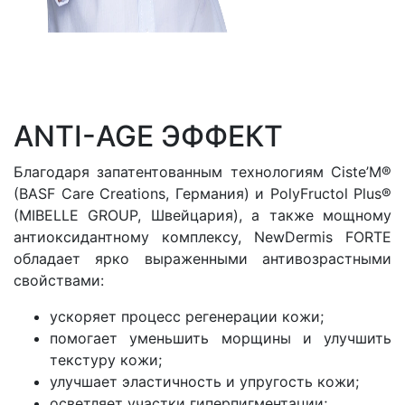
ANTI-AGE ЭФФЕКТ
Благодаря запатентованным технологиям Сiste’M®
(BASF Care Creations, Германия) и PolyFructol Plus®
(MIBELLE GROUP, Швейцария), а также мощному
антиоксидантному комплексу, NewDermis FORTE
обладает ярко выраженными антивозрастными
свойствами:
ускоряет процесс регенерации кожи;
помогает уменьшить морщины и улучшить
текстуру кожи;
улучшает эластичность и упругость кожи;
осветляет участки гиперпигментации;