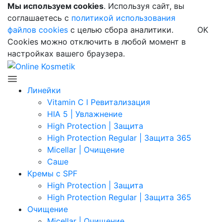
Мы используем cookies
. Используя сайт, вы
соглашаетесь с
политикой использования
файлов cookies
с целью сбора аналитики.
OK
Cookies можно отключить в любой момент в
настройках вашего браузера.
Линейки
Vitamin C l Ревитализация
HIA 5 | Увлажнение
High Protection | Защита
High Protection Regular | Защита 365
Micellar | Очищение
Саше
Кремы с SPF
High Protection | Защита
High Protection Regular | Защита 365
Очищение
Micellar | Очищение