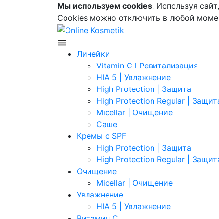
Мы используем cookies
. Используя сайт
Cookies можно отключить в любой момен
Линейки
Vitamin C l Ревитализация
HIA 5 | Увлажнение
High Protection | Защита
High Protection Regular | Защит
Micellar | Очищение
Саше
Кремы с SPF
High Protection | Защита
High Protection Regular | Защит
Очищение
Micellar | Очищение
Увлажнение
HIA 5 | Увлажнение
Витамин C