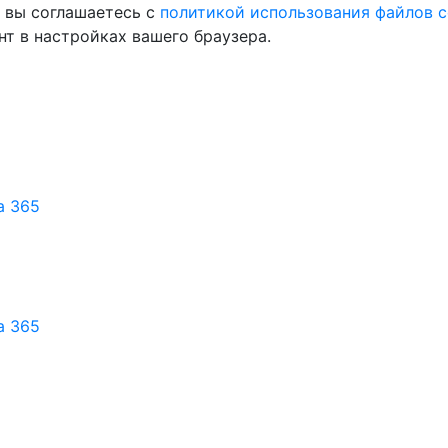
, вы соглашаетесь с
политикой использования файлов c
т в настройках вашего браузера.
а 365
а 365