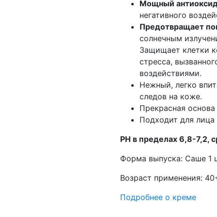
Мощный антиоксид
негативного воздей
Предотвращает по
солнечным излучени
Защищает клетки к
стресса, вызванно
воздействиями.
Нежный, легко впи
следов на коже.
Прекрасная основа
Подходит для лица 
РН в пределах 6,8-7,2, 
Форма выпуска: Саше 1 ш
Возраст применения: 40
Подробнее о креме