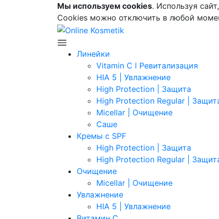
Мы используем cookies
. Используя сайт
Cookies можно отключить в любой момен
Линейки
Vitamin C l Ревитализация
HIA 5 | Увлажнение
High Protection | Защита
High Protection Regular | Защит
Micellar | Очищение
Саше
Кремы с SPF
High Protection | Защита
High Protection Regular | Защит
Очищение
Micellar | Очищение
Увлажнение
HIA 5 | Увлажнение
Витамин C