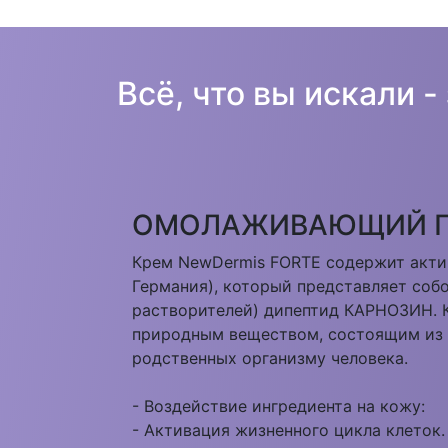
Всё, что вы искали -
ОМОЛАЖИВАЮЩИЙ П
Крем NewDermis FORTE содержит актив
Германия), который представляет собо
растворителей) дипептид КАРНОЗИН.
природным веществом, состоящим из 
родственных организму человека.
- Воздействие ингредиента на кожу:
- Активация жизненного цикла клеток.