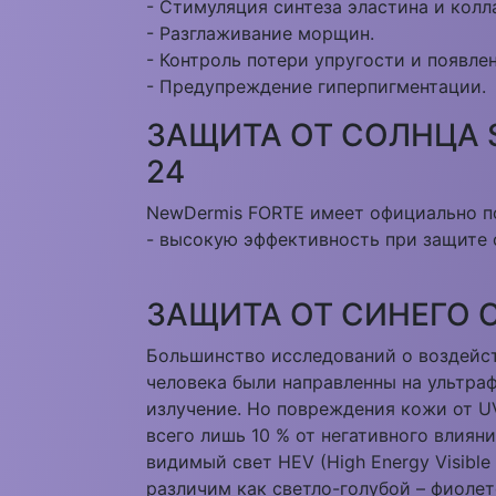
- Стимуляция синтеза эластина и колл
- Разглаживание морщин.
- Контроль потери упругости и появле
- Предупреждение гиперпигментации.
ЗАЩИТА ОТ СОЛНЦА S
24
NewDermis FORTE имеет официально п
- высокую эффективность при защите 
ЗАЩИТА ОТ СИНЕГО С
Большинство исследований о воздейст
человека были направленны на ультра
излучение. Но повреждения кожи от U
всего лишь 10 % от негативного влияни
видимый свет HEV (High Energy Visible 
различим как светло-голубой – фиолет