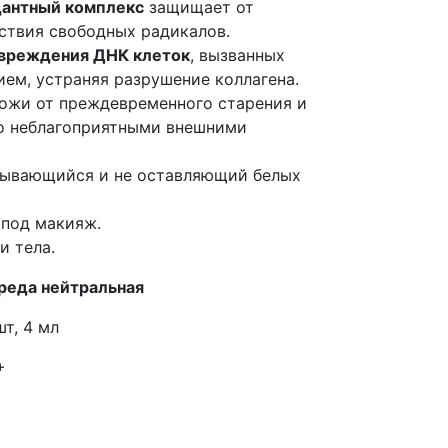
антный комплекс
защищает от
ствия свободных радикалов.
вреждения ДНК клеток
, вызванных
ем, устраняя разрушение коллагена.
ожи от преждевременного старения и
го неблагоприятными внешними
тывающийся и не оставляющий белых
 под макияж.
и тела.
среда нейтральная
т, 4 мл
+