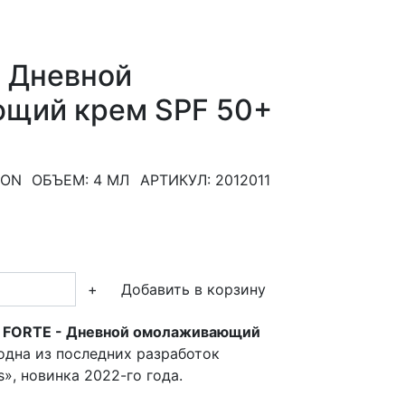
E
Дневной
щий крем SPF 50+
ION
ОБЪЕМ: 4 МЛ
АРТИКУЛ: 2012011
+
 FORTE - Дневной омолаживающий
одна из последних разработок
», новинка 2022-го года.