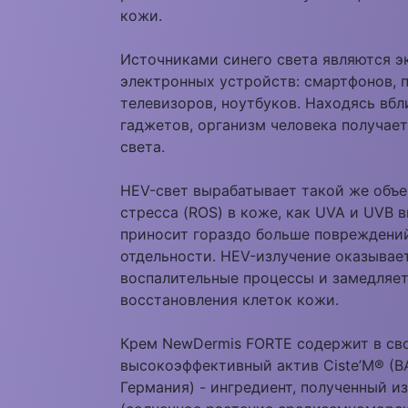
кожи.
Источниками синего света являются 
электронных устройств: смартфонов, 
телевизоров, ноутбуков. Находясь вбл
гаджетов, организм человека получае
света.
HEV-свет вырабатывает такой же объе
стресса (ROS) в коже, как UVA и UVB в
приносит гораздо больше повреждений
отдельности. HEV-излучение оказывае
воспалительные процессы и замедляет
восстановления клеток кожи.
Крем NewDermis FORTE содержит в св
высокоэффективный актив Ciste’M® (BA
Германия) - ингредиент, полученный и