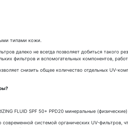
ыми типами кожи.
ьтров далеко не всегда позволяет добиться такого ре
льких фильтров и вспомогательных компонентов, рабо
зволяет снизить общее количество отдельных UV-комп
тры?
ZING FLUID SPF 50+ PPD20 минеральные (физические) 
 современной системой органических UV-фильтров, чт