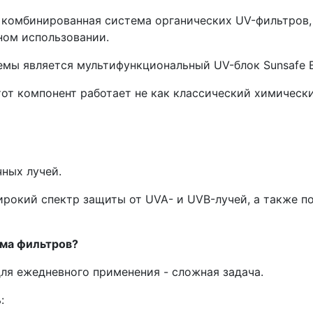
 комбинированная система органических UV-фильтров,
ном использовании.
емы является мультифункциональный UV-блок Sunsafe 
от компонент работает не как классический химически
ных лучей.
ирокий спектр защиты от UVA- и UVB-лучей, а также п
ема фильтров?
ля ежедневного применения - сложная задача.
: