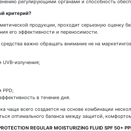
енению регулирующими органами и способность обесп
ый критерий?
метической продукции, проходит серьезную оценку бе
ния его эффективности и переносимости.
средства важно обращать внимание не на маркетингов
и UVB-излучения;
и PPD;
эффективность в течение дня.
а чаще всего создается на основе комбинации нескол
иться оптимального баланса между защитой, комфорто
PROTECTION REGULAR MOISTURIZING FLUID SPF 50+ P