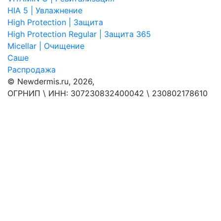
HIA 5 | Увлажнение
High Protection | Защита
High Protection Regular | Защита 365
Micellar | Очищение
Саше
Распродажа
© Newdermis.ru, 2026,
ОГРНИП \ ИНН: 307230832400042 \ 230802178610