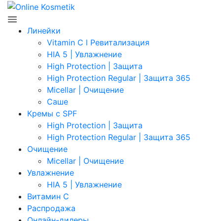
Линейки
Vitamin C l Ревитализация
HIA 5 | Увлажнение
High Protection | Защита
High Protection Regular | Защита 365
Micellar | Очищение
Саше
Кремы с SPF
High Protection | Защита
High Protection Regular | Защита 365
Очищение
Micellar | Очищение
Увлажнение
HIA 5 | Увлажнение
Витамин C
Распродажа
Онлайн-дилеры