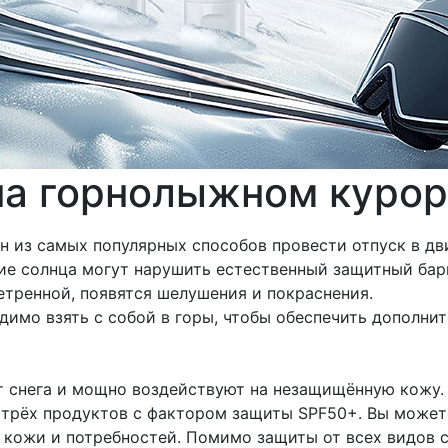
на горнолыжном курор
н из самых популярных способов провести отпуск в д
вие солнца могут нарушить естественный защитный бар
етренной, появятся шелушения и покраснения.
димо взять с собой в горы, чтобы обеспечить дополн
т снега и мощно воздействуют на незащищённую кожу.
трёх продуктов с фактором защиты SPF50+. Вы можете
 кожи и потребностей. Помимо защиты от всех видов с