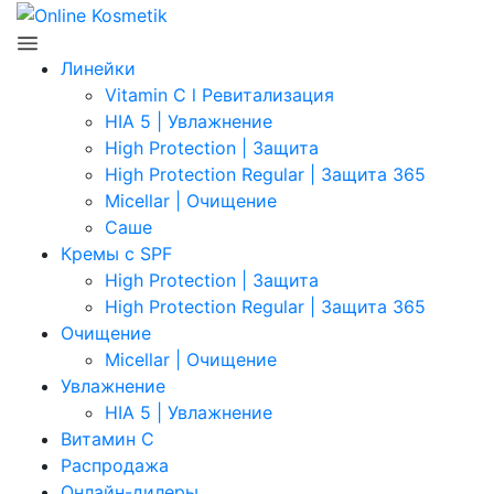
Линейки
Vitamin C l Ревитализация
HIA 5 | Увлажнение
High Protection | Защита
High Protection Regular | Защита 365
Micellar | Очищение
Саше
Кремы с SPF
High Protection | Защита
High Protection Regular | Защита 365
Очищение
Micellar | Очищение
Увлажнение
HIA 5 | Увлажнение
Витамин C
Распродажа
Онлайн-дилеры