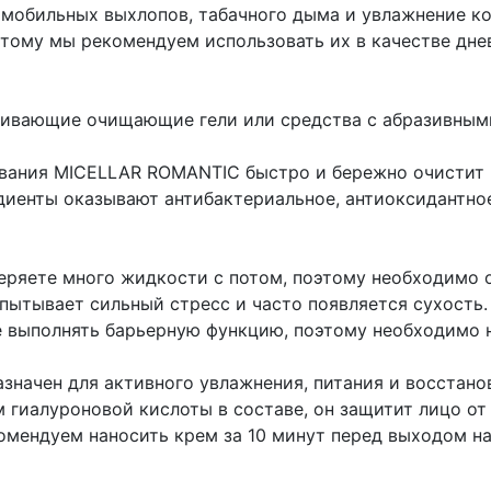
омобильных выхлопов, табачного дыма и увлажнение ко
ому мы рекомендуем использовать их в качестве дне
шивающие очищающие гели или средства с абразивным
вания MICELLAR ROMANTIC быстро и бережно очиcтит В
диенты оказывают антибактериальное, антиоксидантно
еряете много жидкости с потом, поэтому необходимо 
пытывает сильный стресс и часто появляется сухость.
е выполнять барьерную функцию, поэтому необходимо н
значен для активного увлажнения, питания и восстано
 гиалуроновой кислоты в составе, он защитит лицо от
омендуем наносить крем за 10 минут перед выходом на