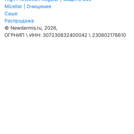
Micellar | Очищение
Саше
Распродажа
© Newdermis.ru, 2026,
ОГРНИП \ ИНН: 307230832400042 \ 230802178610