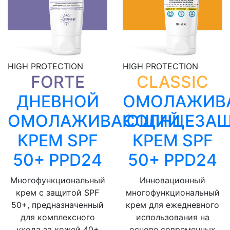
HIGH PROTECTION
HIGH PROTECTION
FORTE
CLASSIC
ДНЕВНОЙ
ОМОЛАЖИВ
ОМОЛАЖИВАЮЩИЙ
СОЛНЦЕЗА
КРЕМ SPF
КРЕМ SPF
50+ PPD24
50+ PPD24
Многофункциональный
Инновационный
крем с защитой SPF
многофункциональный
50+, предназначенный
крем для ежедневного
для комплексного
использования на
ухода за кожей 40+
основе современных