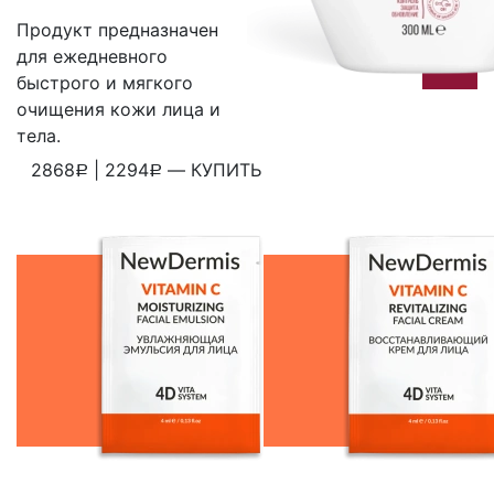
Продукт предназначен
для ежедневного
быстрого и мягкого
очищения кожи лица и
тела.
2868
|
2294
—
КУПИТЬ
Р
Р
WhatsApp
Telegram
ВКонтакте
Viber
Скопировать ссылку