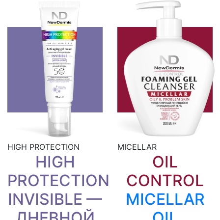
WhatsApp
Telegram
ВКонтакте
Viber
Скопировать ссылку
HIGH PROTECTION
MICELLAR
HIGH
OIL
PROTECTION
CONTROL
INVISIBLE —
MICELLAR
ДНЕВНОЙ
OIL