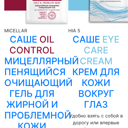
MICELLAR
HIA 5
САШЕ
OIL
САШЕ
EYE
CONTROL
CARE
МИЦЕЛЛЯРНЫЙ
CREAM
ПЕНЯЩИЙСЯ
КРЕМ ДЛЯ
ОЧИЩАЮЩИЙ
КОЖИ
ГЕЛЬ ДЛЯ
ВОКРУГ
ЖИРНОЙ И
ГЛАЗ
ПРОБЛЕМНОЙ
Удобно взять с собой в
дорогу или впервые
КОЖИ