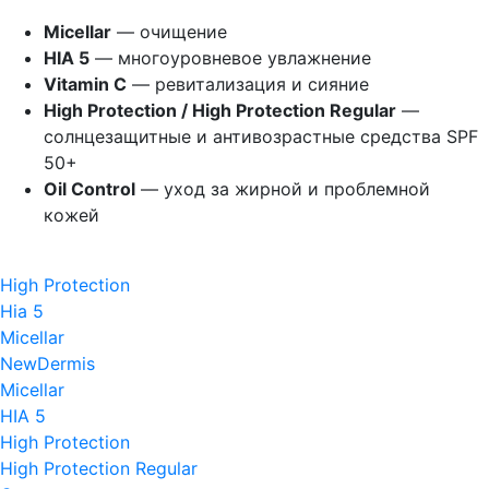
Micellar
— очищение
HIA 5
— многоуровневое увлажнение
Vitamin C
— ревитализация и сияние
High Protection / High Protection Regular
—
солнцезащитные и антивозрастные средства SPF
50+
Oil Control
— уход за жирной и проблемной
кожей
High Protection
Hia 5
Micellar
​NewDermis
Micellar
HIA 5
High Protection
High Protection Regular