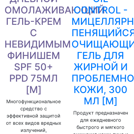
ОМОЛАЖИВАЮЩИЙ
CONTROL -
ГЕЛЬ-КРЕМ
МИЦЕЛЛЯР
C
ПЕНЯЩИЙС
НЕВИДИМЫМ
ОЧИЩАЮЩ
ФИНИШЕМ
ГЕЛЬ ДЛЯ
SPF 50+
ЖИРНОЙ И
PPD 75МЛ
ПРОБЛЕМН
[M]
КОЖИ, 300
МЛ [M]
Многофункциональное
средство с
Продукт предназначен
эффективной защитой
для ежедневного
от всех видов вредных
быстрого и мягкого
излучений,