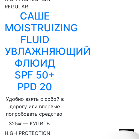
REGULAR
САШЕ
MOISTRUIZING
FLUID
УВЛАЖНЯЮЩИЙ
ФЛЮИД
SPF 50+
PPD 20
Удобно взять с собой в
дорогу или впервые
попробовать средство.
325
—
КУПИТЬ
Р
HIGH PROTECTION