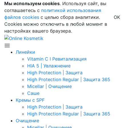
Мы используем cookies
. Используя сайт, вы
соглашаетесь с
политикой использования
файлов cookies
с целью сбора аналитики.
OK
Cookies можно отключить в любой момент в
настройках вашего браузера.
Линейки
Vitamin C l Ревитализация
HIA 5 | Увлажнение
High Protection | Защита
High Protection Regular | Защита 365
Micellar | Очищение
Саше
Кремы с SPF
High Protection | Защита
High Protection Regular | Защита 365
Очищение
Micellar | Очищение